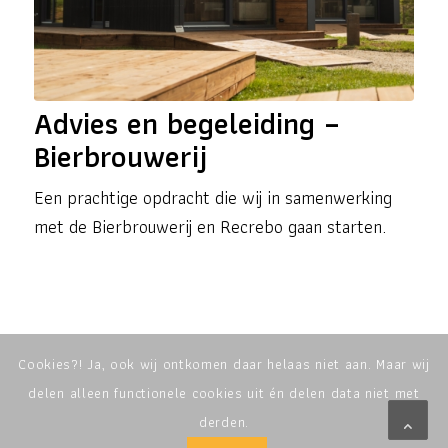
Advies en begeleiding –
Bierbrouwerij
Een prachtige opdracht die wij in samenwerking
met de Bierbrouwerij en Recrebo gaan starten.
Cookies?! Ja, ook wij ontkomen daar helaas niet aan. Maar wij
delen alleen functionele cookies uit én delen data niet met
derden.