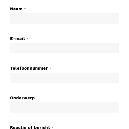
Naam
*
E-mail
*
Telefoonnummer
*
Onderwerp
Reactie of bericht
*