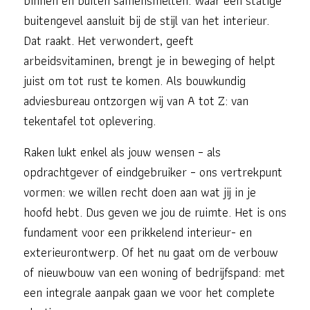
binnen en buiten samensmelten. Waar een statige
buitengevel aansluit bij de stijl van het interieur.
Dat raakt. Het verwondert, geeft
arbeidsvitaminen, brengt je in beweging of helpt
juist om tot rust te komen. Als bouwkundig
adviesbureau ontzorgen wij van A tot Z: van
tekentafel tot oplevering.
Raken lukt enkel als jouw wensen – als
opdrachtgever of eindgebruiker – ons vertrekpunt
vormen: we willen recht doen aan wat jij in je
hoofd hebt. Dus geven we jou de ruimte. Het is ons
fundament voor een prikkelend interieur- en
exterieurontwerp. Of het nu gaat om de verbouw
of nieuwbouw van een woning of bedrijfspand: met
een integrale aanpak gaan we voor het complete