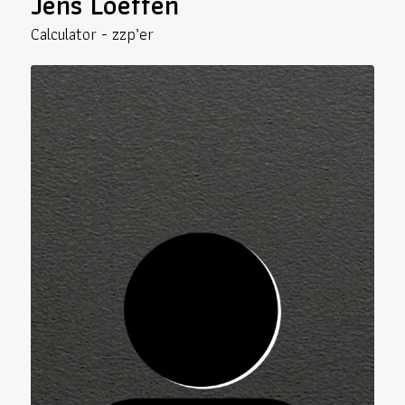
Jens Loeffen
Calculator - zzp’er