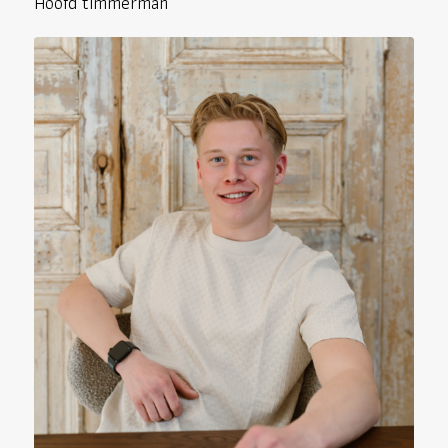
Hoofd timmerman