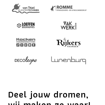
Deel jouw dromen,
wij maken ze waar!