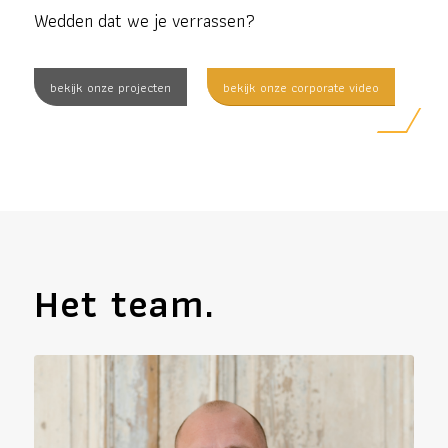
Wedden dat we je verrassen?
bekijk onze projecten
bekijk onze corporate video
Het team.