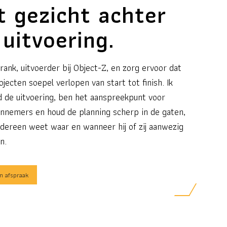
t gezicht achter
 uitvoering.
rank, uitvoerder bij Object-Z, en zorg ervoor dat
jecten soepel verlopen van start tot finish. Ik
d de uitvoering, ben het aanspreekpunt voor
nnemers en houd de planning scherp in de gaten,
edereen weet waar en wanneer hij of zij aanwezig
n.
n afspraak