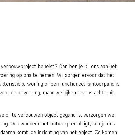
f verbouwproject behelst? Dan ben je bij ons aan het
tvoering op ons te nemen. Wij zorgen ervoor dat het
akteristieke woning of een functioneel kantoorpand is
 voor de uitvoering, maar we kijken tevens achteruit
e of te verbouwen object gegund is, verzorgen we
hting. Ook wanneer het ontwerp er al ligt, kun je ons
daarna komt: de inrichting van het object. Zo komen