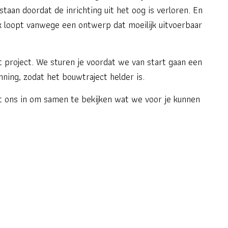
taan doordat de inrichting uit het oog is verloren. En
loopt vanwege een ontwerp dat moeilijk uitvoerbaar
t project. We sturen je voordat we van start gaan een
nning, zodat het bouwtraject helder is.
 ons in om samen te bekijken wat we voor je kunnen