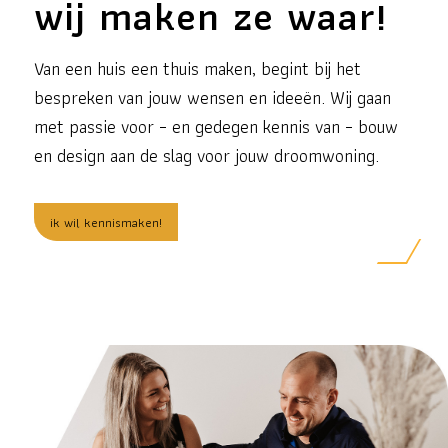
wij maken ze waar!
Van een huis een thuis maken, begint bij het
bespreken van jouw wensen en ideeën. Wij gaan
met passie voor – en gedegen kennis van – bouw
en design aan de slag voor jouw droomwoning.
ik wil kennismaken!