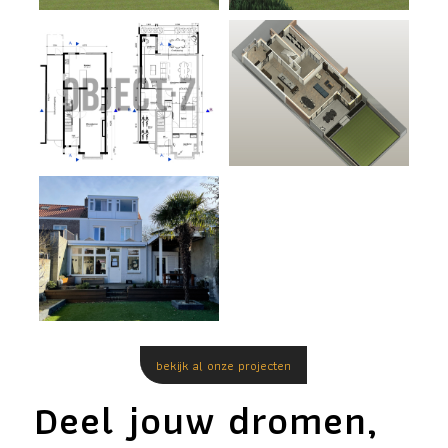
bekijk al onze projecten
Deel jouw dromen,