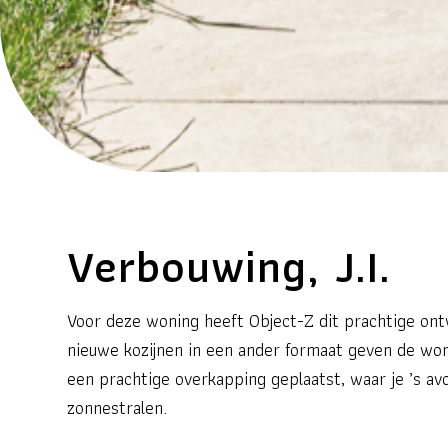
Verbouwing, J.I.
Voor deze woning heeft Object-Z dit prachtige on
nieuwe kozijnen in een ander formaat geven de won
een prachtige overkapping geplaatst, waar je ’s avo
zonnestralen.