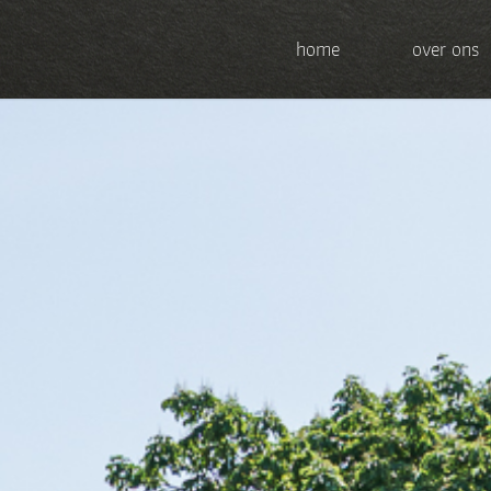
home
over ons