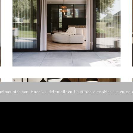
elaas niet aan. Maar wij delen alleen functionele cookies uit én de