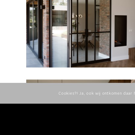
Cookies?! Ja, ook wij ontkomen daar h