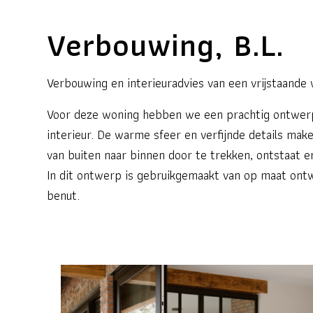
Verbouwing, B.L.
Verbouwing en interieuradvies van een vrijstaande 
Voor deze woning hebben we een prachtig ontwerp 
interieur. De warme sfeer en verfijnde details mak
van buiten naar binnen door te trekken, ontstaat er
In dit ontwerp is gebruikgemaakt van op maat ont
benut.