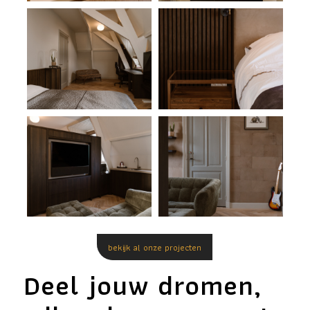
bekijk al onze projecten
Deel jouw dromen,