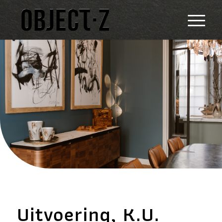
Uitvoering, K.U.