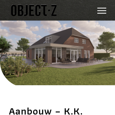
Aanbouw – K.K.